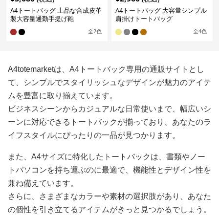
A4トートバッグ 上品な合成皮革
A4トートバッグ 大容量シンプル
製大容量通勤手提げ鞄
肩掛けトートバッグ
全
2
色
全
4
色
A4totemarketは、A4トートバック専用の通販サイトとし
て、シンプルでスタイリッシュなデザインが魅力のアイテ
ムを豊富に取り揃えています。
ビジネスシーンからカジュアルな日常使いまで、幅広いシ
ーンに対応できるトートバックが揃っており、あなたのラ
イフスタイルにぴったりの一品が見つかります。
また、A4サイズに特化したトートバックは、書類やノー
トパソコンを持ち運ぶのに最適で、機能性とデザイン性を
兼ね備えています。
さらに、さまざまなカラーや素材の選択肢があり、あなた
の個性を引き立てるアイテムがきっと見つかるでしょう。