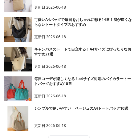
更新日
2026-06-18
可愛いA4バッグで毎日をおしゃれに彩る14選！肩が痛くな
らないトートタイプのおすすめ
更新日
2026-06-18
キャンバスのトートで自立する！A4サイズにぴったりなお
すすめ21選
更新日
2026-06-18
毎日コーデが楽しくなる！a4サイズ対応のバイカラートー
トバッグおすすめ10選
更新日
2026-06-18
シンプルで使いやすい！ベージュのA4トートバッグ10選
更新日
2026-06-18