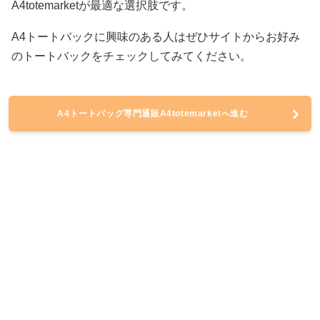
A4totemarketが最適な選択肢です。
A4トートバックに興味のある人はぜひサイトからお好み
のトートバックをチェックしてみてください。
A4トートバッグ専門通販A4totemarketへ進む