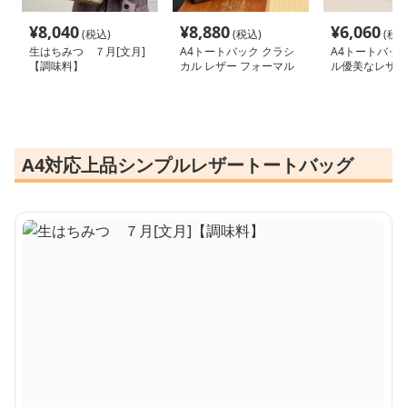
¥
8,040
¥
8,880
¥
6,060
(税込)
(税込)
(税込
生はちみつ ７月[文月]
A4トートバック クラシ
A4トートバック
【調味料】
カル レザー フォーマル
ル優美なレザー
トートバッグ
ッグ
A4対応上品シンプルレザートートバッグ