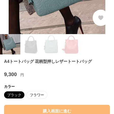
A4トートバッグ 花柄型押しレザートートバッグ
9,300
円
カラー
ブラック
フラワー
購入画面に進む