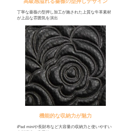
高級感溢れる薔薇の型押しデザイン
丁寧な薔薇の型押し加工が施された上質な牛革素材
が上品な雰囲気を演出
機能的な収納力が魅力
iPad miniや長財布など大容量の収納力と使いやすい