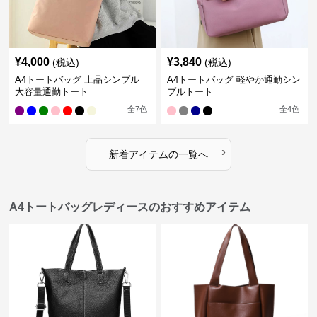
¥
4,000
¥
3,840
(税込)
(税込)
A4トートバッグ 上品シンプル
A4トートバッグ 軽やか通勤シン
大容量通勤トート
プルトート
全
7
色
全
4
色
›
新着アイテムの一覧へ
A4トートバッグレディースのおすすめアイテム