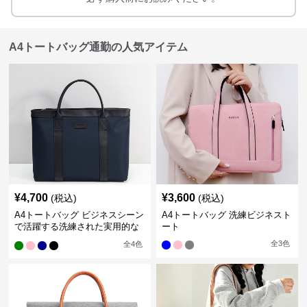
A4トートバッグ通勤の人気アイテム
¥
4,700
¥
3,600
(税込)
(税込)
A4トートバッグ ビジネスシーン
A4トートバッグ 洗練ビジネスト
で活躍する洗練された実用的な
ート
バッグ
全
3
色
全
4
色