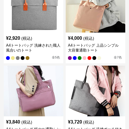
¥
2,920
¥
4,000
(税込)
(税込)
A4トートバッグ 洗練された職人
A4トートバッグ 上品シンプル
風合いのトート
大容量通勤トート
全
5
色
全
7
色
¥
3,840
¥
3,720
(税込)
(税込)