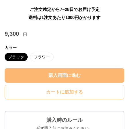
ご注文確定から7~28日でお届け予定
送料は1注文あたり
1000
円かかります
9,300
円
カラー
ブラック
フラワー
購入画面に進む
カートに追加する
購入時のルール
必ず購入前にお読みください。