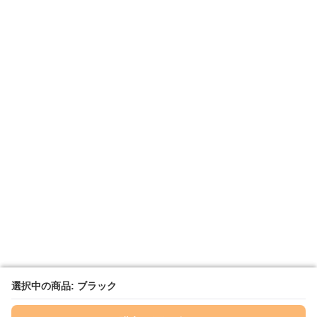
選択中の商品: ブラック
選択中の商品: ブラック