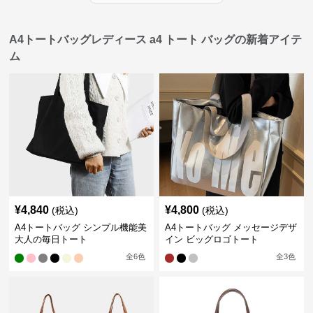
A4トートバッグレディース a4 トート バッグの新着アイテ
ム
¥
4,840
¥
4,800
(税込)
(税込)
A4トートバッグ シンプル機能美
A4トートバッグ メッセージデザ
大人の毎日トート
イン ビッグロゴトート
全
6
色
全
3
色