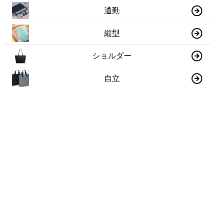
通勤
縦型
ショルダー
自立