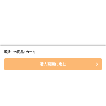
選択中の商品: カーキ
選択中の商品: カーキ
購入画面に進む
購入画面に進む