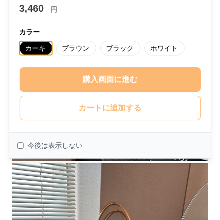
3,460
円
カラー
カーキ
ブラウン
ブラック
ホワイト
購入画面に進む
カートに追加する
今後は表示しない