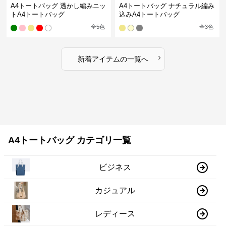
A4トートバッグ 透かし編みニッ
A4トートバッグ ナチュラル編み
トA4トートバッグ
込みA4トートバッグ
全
5
色
全
3
色
›
新着アイテムの一覧へ
A4トートバッグ カテゴリ一覧
ビジネス
カジュアル
レディース