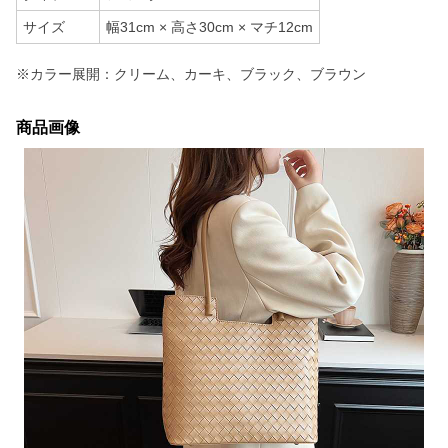
サイズ
幅31cm × 高さ30cm × マチ12cm
※カラー展開：クリーム、カーキ、ブラック、ブラウン
商品画像