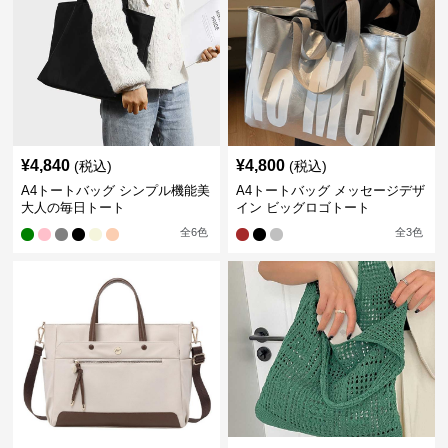
¥
4,840
¥
4,800
(税込)
(税込)
A4トートバッグ シンプル機能美
A4トートバッグ メッセージデザ
大人の毎日トート
イン ビッグロゴトート
全
6
色
全
3
色