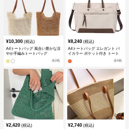
¥
10,300
¥
8,240
(税込)
(税込)
A4トートバッグ 風合い豊かな涼
A4トートバッグ エレガント バ
やか手編みトートバッグ
イカラー ポケット付き トート
全
2
色
全
4
色
¥
2,420
¥
2,740
(税込)
(税込)