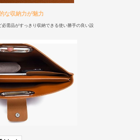
的な収納力が魅力
ど必需品がすっきり収納できる使い勝手の良い設