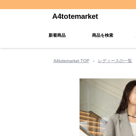
A4totemarket
新着商品
商品を検索
A4totemarket TOP
›
レディースの一覧