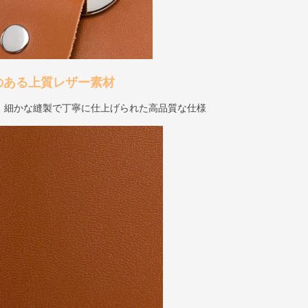
のある上質レザー素材
、細かな縫製で丁寧に仕上げられた高品質な仕様