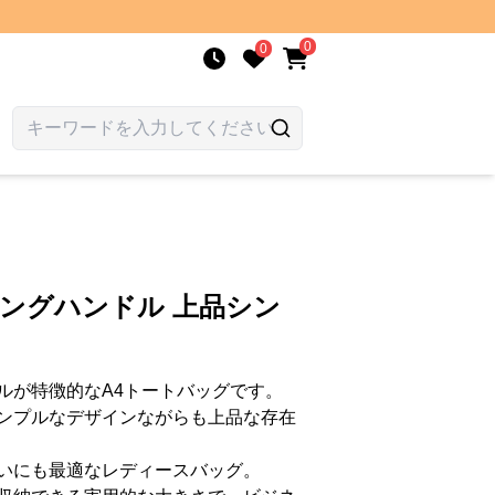
0
0
リングハンドル 上品シン
ルが特徴的なA4トートバッグです。
ンプルなデザインながらも上品な存在
いにも最適なレディースバッグ。