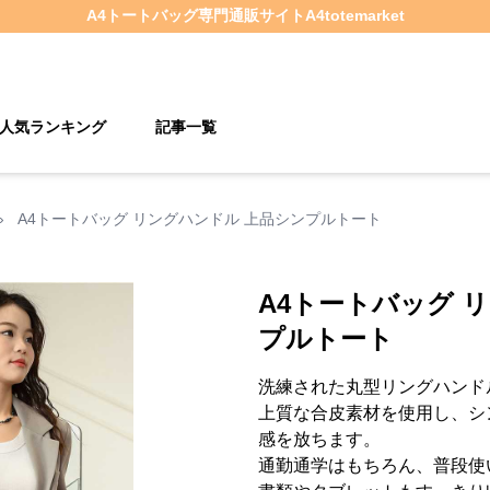
A4トートバッグ
専門通販サイト
A4totemarket
人気ランキング
記事一覧
›
A4トートバッグ リングハンドル 上品シンプルトート
A4トートバッグ 
プルトート
洗練された丸型リングハンド
上質な合皮素材を使用し、シ
感を放ちます。
通勤通学はもちろん、普段使