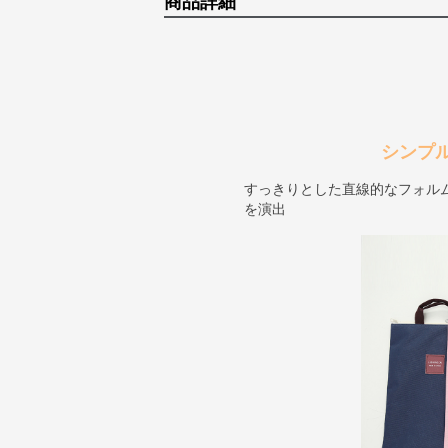
商品詳細
シンプ
すっきりとした直線的なフォル
を演出