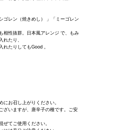
シゴレン（焼きめし） 」「ミーゴレン
も相性抜群。日本風アレンジ で、もみ
入れたり、
れたりしてもGood 。
めにお召し上がりください。
ございますが、唐辛子の種です。ご安
混ぜてご使用ください。