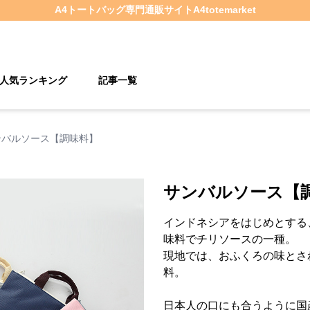
A4トートバッグ
専門通販サイト
A4totemarket
人気ランキング
記事一覧
ンバルソース【調味料】
サンバルソース【
インドネシアをはじめとする
味料でチリソースの一種。
現地では、おふくろの味とさ
料。
日本人の口にも合うように国