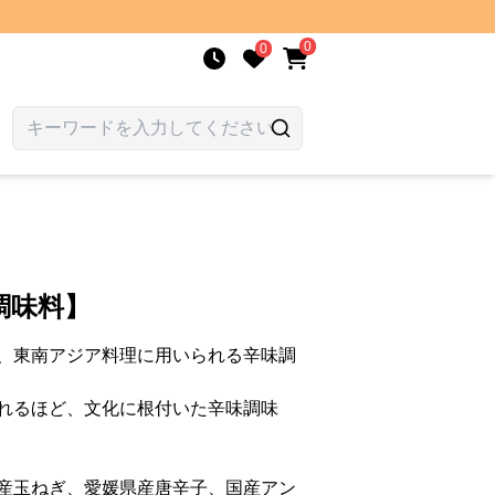
0
0
調味料】
、東南アジア料理に用いられる辛味調
れるほど、文化に根付いた辛味調味
産玉ねぎ、愛媛県産唐辛子、国産アン