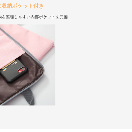
な収納ポケット付き
物を整理しやすい内部ポケットを完備