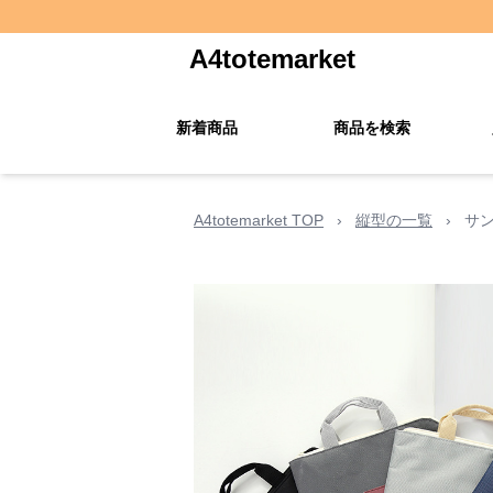
A4totemarket
新着商品
商品を検索
A4totemarket TOP
›
縦型の一覧
›
サ