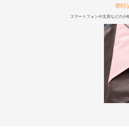
便利
スマートフォンや文具などの小