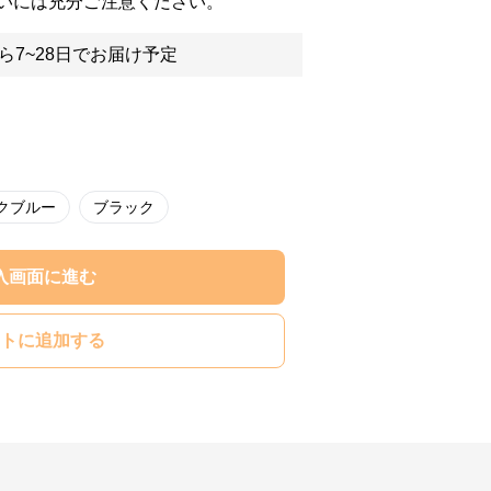
いには充分ご注意ください。
ら7~28日でお届け予定
クブルー
ブラック
入画面に進む
トに追加する