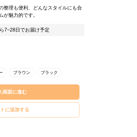
の整理も便利、どんなスタイルにも合
ムが魅力的です。
ら7~28日でお届け予定
ー
ブラウン
ブラック
入画面に進む
トに追加する