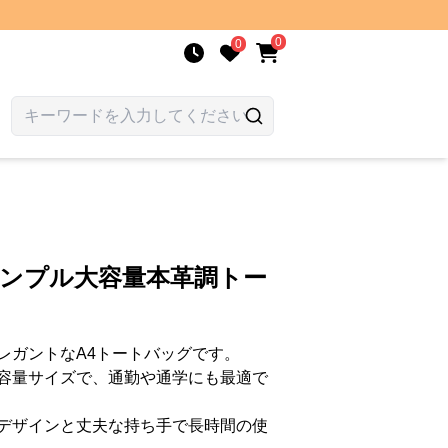
0
0
シンプル大容量本革調トー
レガントなA4トートバッグです。
容量サイズで、通勤や通学にも最適で
デザインと丈夫な持ち手で長時間の使