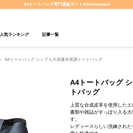
A4トートバッグ
専門通販サイト
A4totemarket
人気ランキング
記事一覧
›
A4トートバッグ シンプル大容量本革調トートバッグ
A4トートバッグ 
トバッグ
上質な合成皮革を使用したエ
書類や雑誌がすっぽり入る大
す。
レディースらしい洗練された