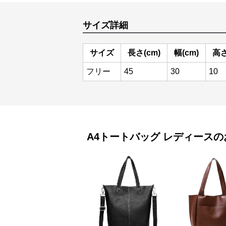
サイズ詳細
サイズ
長さ(cm)
幅(cm)
高さ
フリー
45
30
10
A4トートバッグ
レディース
の