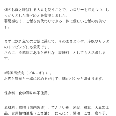
畑のお肉と呼ばれる大豆を使うことで、カロリーを抑えつつ、し
っかりとした食べ応えを実現しました。
罪悪感なく、ご飯をお代わりできる、体に優しいご飯のお供で
す。
まずは炊き立てのご飯に乗せて、そのままどうぞ。冷奴やサラダ
のトッピングにも最高です。
さらに、冷蔵庫にあると便利な「調味料」としても大活躍しま
す。
○韓国風焼肉（プルコギ）に。
お肉と野菜と一緒に炒めるだけで、味がバシッと決まります。
保存料・化学調味料不使用。
原材料：味噌（国内製造）、てんさい糖、米飴、椎茸、大豆加工
品、食用植物油脂（ごま油）、にんにく、醤油、ごま、唐辛子、