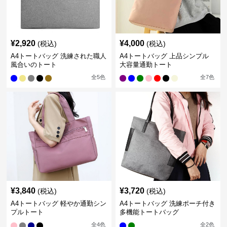
¥
2,920
¥
4,000
(税込)
(税込)
A4トートバッグ 洗練された職人
A4トートバッグ 上品シンプル
風合いのトート
大容量通勤トート
全
5
色
全
7
色
¥
3,840
¥
3,720
(税込)
(税込)
A4トートバッグ 軽やか通勤シン
A4トートバッグ 洗練ポーチ付き
プルトート
多機能トートバッグ
全
4
色
全
2
色