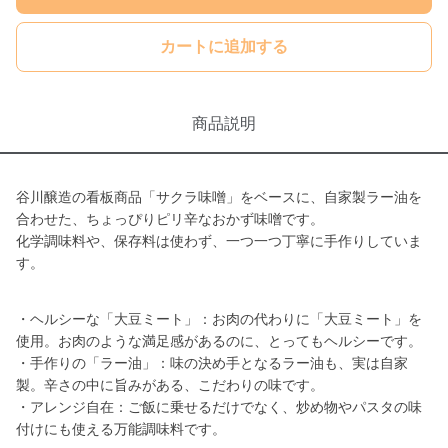
カートに追加する
商品説明
谷川醸造の看板商品「サクラ味噌」をベースに、自家製ラー油を
合わせた、ちょっぴりピリ辛なおかず味噌です。
化学調味料や、保存料は使わず、一つ一つ丁寧に手作りしていま
す。
・ヘルシーな「大豆ミート」：お肉の代わりに「大豆ミート」を
使用。お肉のような満足感があるのに、とってもヘルシーです。
・手作りの「ラー油」：味の決め手となるラー油も、実は自家
製。辛さの中に旨みがある、こだわりの味です。
・アレンジ自在：ご飯に乗せるだけでなく、炒め物やパスタの味
付けにも使える万能調味料です。