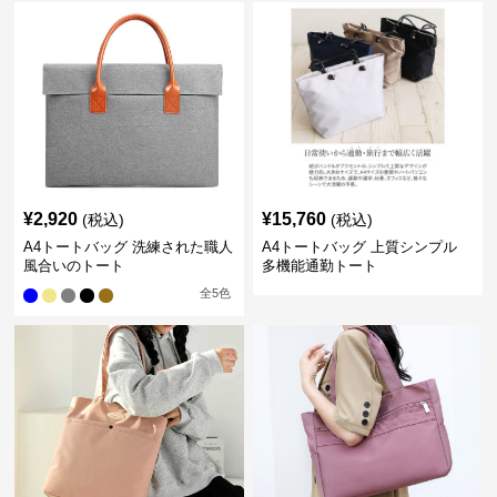
¥
2,920
¥
15,760
(税込)
(税込)
A4トートバッグ 洗練された職人
A4トートバッグ 上質シンプル
風合いのトート
多機能通勤トート
全
5
色