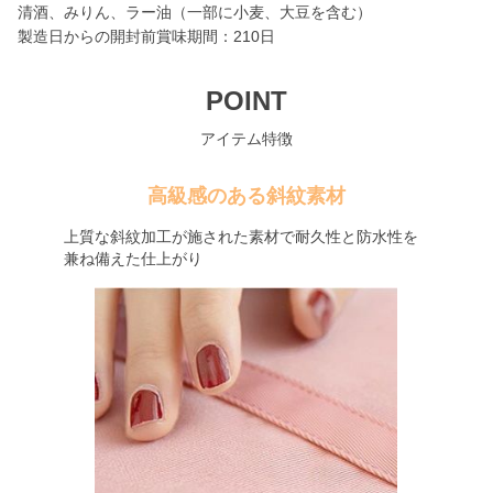
清酒、みりん、ラー油（一部に小麦、大豆を含む）
製造日からの開封前賞味期間：210日
POINT
アイテム特徴
高級感のある斜紋素材
上質な斜紋加工が施された素材で耐久性と防水性を
兼ね備えた仕上がり