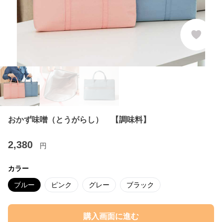
おかず味噌（とうがらし） 【調味料】
2,380
円
カラー
ブルー
ピンク
グレー
ブラック
購入画面に進む