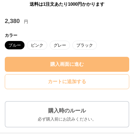
送料は1注文あたり
1000
円かかります
2,380
円
カラー
ブルー
ピンク
グレー
ブラック
購入画面に進む
カートに追加する
購入時のルール
必ず購入前にお読みください。