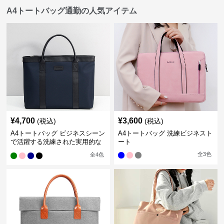
A4トートバッグ通勤の人気アイテム
¥
4,700
¥
3,600
(税込)
(税込)
A4トートバッグ ビジネスシーン
A4トートバッグ 洗練ビジネスト
で活躍する洗練された実用的な
ート
バッグ
全
3
色
全
4
色