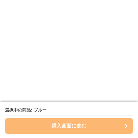
選択中の商品: ブルー
選択中の商品: ブルー
購入画面に進む
購入画面に進む