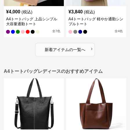
¥
4,000
¥
3,840
(税込)
(税込)
A4トートバッグ 上品シンプル
A4トートバッグ 軽やか通勤シン
大容量通勤トート
プルトート
全
7
色
全
4
色
›
新着アイテムの一覧へ
A4トートバッグレディースのおすすめアイテム