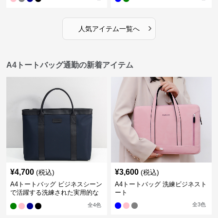
›
人気アイテム一覧へ
A4トートバッグ通勤の新着アイテム
¥
4,700
¥
3,600
(税込)
(税込)
A4トートバッグ ビジネスシーン
A4トートバッグ 洗練ビジネスト
で活躍する洗練された実用的な
ート
バッグ
全
3
色
全
4
色