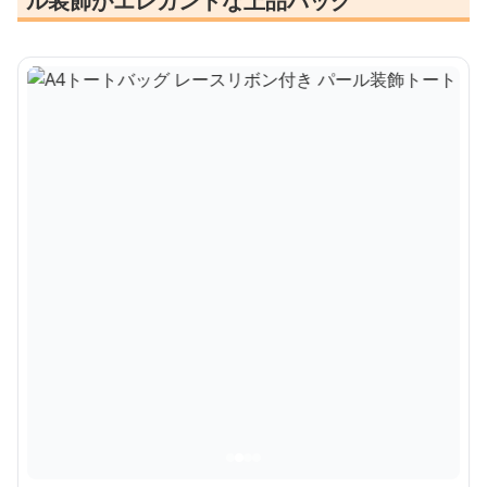
ル装飾がエレガントな上品バッグ