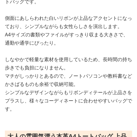
トバッグです。
側面にあしらわれた白いリボンが上品なアクセントになっ
ており、シンプルながらも女性らしさを演出します。
A4サイズの書類やファイルがすっきり収まる大きさで、
通勤や通学にぴったり。
しなやかで軽量な素材を使用しているため、長時間の持ち
歩きでも負担になりません。
マチがしっかりとあるので、ノートパソコンや教科書など
かさばるものも余裕で収納可能。
シンプルなデザインながらもリボンディテールが上品さを
プラスし、様々なコーディネートに合わせやすいバッグで
す。
大人の雰囲気漂う本革A4トートバッグ 上品