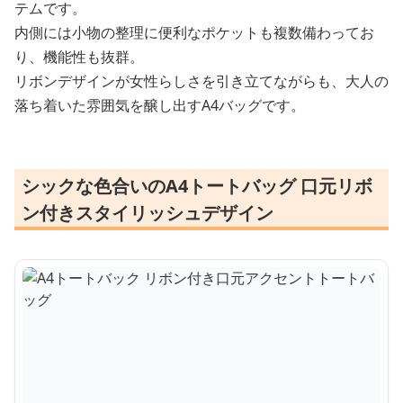
テムです。
内側には小物の整理に便利なポケットも複数備わってお
り、機能性も抜群。
リボンデザインが女性らしさを引き立てながらも、大人の
落ち着いた雰囲気を醸し出すA4バッグです。
シックな色合いのA4トートバッグ 口元リボ
ン付きスタイリッシュデザイン