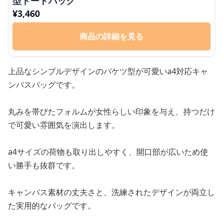
型トートバッグ
¥
3,460
商品の詳細を見る
上品なシンプルデザインのバケツ型が可愛いa4対応キャ
ンバスバッグです。
丸みを帯びたフォルムが女性らしい印象を与え、持つだけ
で可愛い雰囲気を演出します。
a4サイズの荷物も取り出しやすく、開口部が広いため使
い勝手も抜群です。
キャンバス素材の丈夫さと、洗練されたデザインが両立し
た実用的なバッグです。