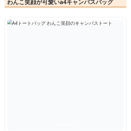
わんこ笑顔が可愛いa4キャンバスバッグ