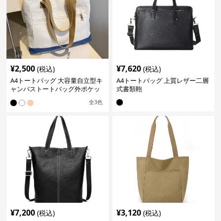
¥
2,500
¥
7,620
(税込)
(税込)
A4トートバッグ 大容量自立型キ
A4トートバッグ 上質レザー二層
ャンバストートバッグ外ポケッ
式書類鞄
ト付き
全
3
色
¥
7,200
¥
3,120
(税込)
(税込)