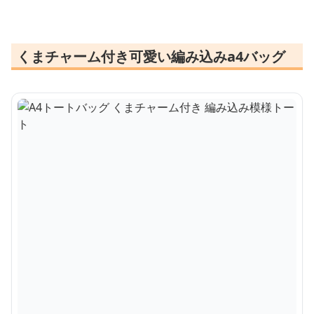
くまチャーム付き可愛い編み込みa4バッグ