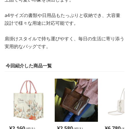
a4サイズの書類や日用品もたっぷりと収納でき、大容量
設計で様々な用途に対応可能です。
肩掛けスタイルで持ち運びやすく、毎日の生活に寄り添う
実用的なバッグです。
今回紹介した商品一覧
¥
2,160
¥
2,580
¥
6,780
(税込)
(税込)
(税込