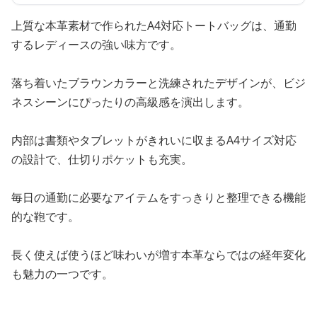
上質な本革素材で作られたA4対応トートバッグは、通勤
するレディースの強い味方です。
落ち着いたブラウンカラーと洗練されたデザインが、ビジ
ネスシーンにぴったりの高級感を演出します。
内部は書類やタブレットがきれいに収まるA4サイズ対応
の設計で、仕切りポケットも充実。
毎日の通勤に必要なアイテムをすっきりと整理できる機能
的な鞄です。
長く使えば使うほど味わいが増す本革ならではの経年変化
も魅力の一つです。