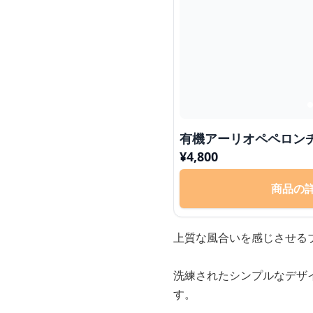
有機アーリオペペロン
¥
4,800
商品の
上質な風合いを感じさせる
洗練されたシンプルなデザ
す。