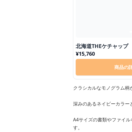
北海道THEケチャップ
¥
15,760
商品の
クラシカルなモノグラム柄
深みのあるネイビーカラー
A4サイズの書類やファイ
す。