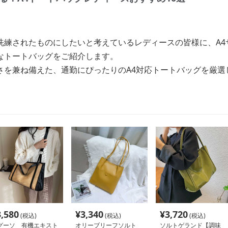
洗練されたものにしたいと考えているレディースの皆様に、A4
なトートバッグをご紹介します。
さを兼ね備えた、通勤にぴったりのA4対応トートバッグを厳選
3,580
¥
3,340
¥
3,720
(税込)
(税込)
(税込)
グーソ 有機エキスト
オリーブリーフソルト
ソルトゲランド【調味