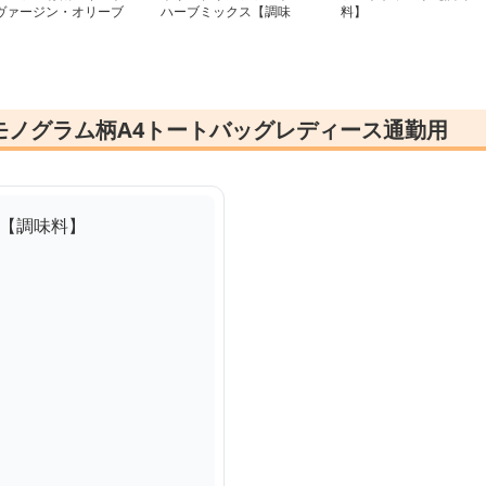
ヴァージン・オリーブ
ハーブミックス【調味
料】
イル 100ml【調味
料】
】
モノグラム柄A4トートバッグレディース通勤用