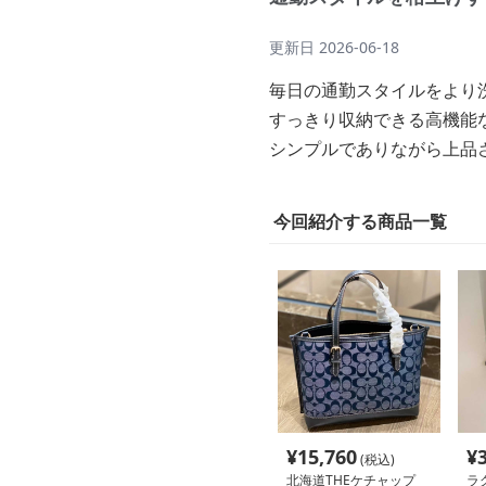
更新日
2026-06-18
毎日の通勤スタイルをより
すっきり収納できる高機能
シンプルでありながら上品
今回紹介する商品一覧
¥
15,760
¥
(税込)
北海道THEケチャップ
ラ