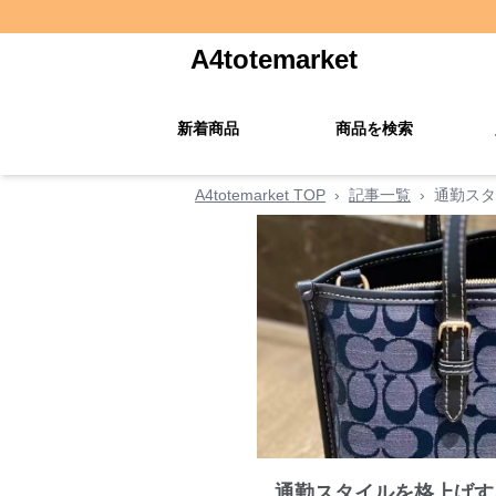
A4totemarket
新着商品
商品を検索
A4totemarket TOP
›
記事一覧
›
通勤スタ
通勤スタイルを格上げす