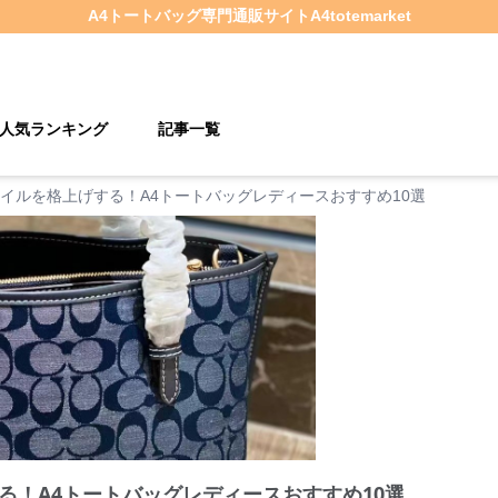
A4トートバッグ
専門通販サイト
A4totemarket
人気ランキング
記事一覧
イルを格上げする！A4トートバッグレディースおすすめ10選
る！A4トートバッグレディースおすすめ10選