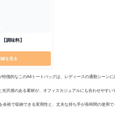
 【調味料】
詳細を見る
が特徴的なこのA4トートバッグは、レディースの通勤シーンに
と光沢感のある素材が、オフィスカジュアルにも合わせやすい
ルを余裕で収納できる実用性と、丈夫な持ち手が長時間の使用で