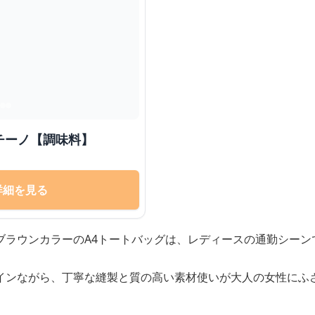
チーノ【調味料】
詳細を見る
ブラウンカラーのA4トートバッグは、レディースの通勤シーン
インながら、丁寧な縫製と質の高い素材使いが大人の女性にふ