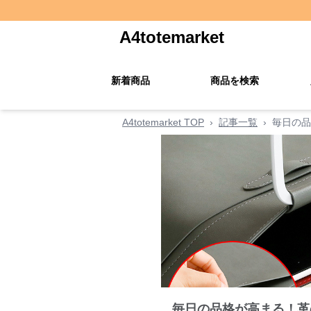
A4totemarket
新着商品
商品を検索
A4totemarket TOP
›
記事一覧
›
毎日の品
毎日の品格が高まる！革