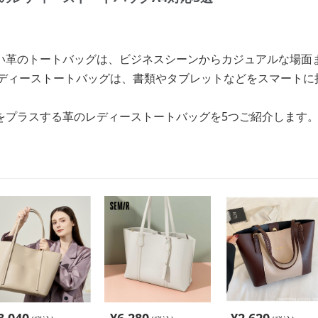
い革のトートバッグは、ビジネスシーンからカジュアルな場面
レディーストートバッグは、書類やタブレットなどをスマートに
をプラスする革のレディーストートバッグを5つご紹介します