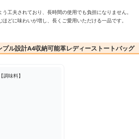
よう工夫されており、長時間の使用でも負担になりません。
むほどに味わいが増し、長くご愛用いただける一品です。
ンプル設計A4収納可能革レディーストートバッグ