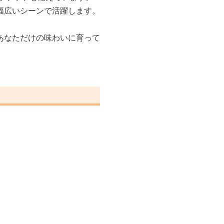
幅広いシーンで活躍します。
あなただけの味わいに育って