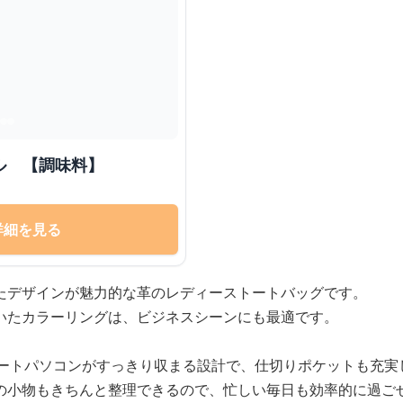
ル 【調味料】
詳細を見る
たデザインが魅力的な革のレディーストートバッグです。
いたカラーリングは、ビジネスシーンにも最適です。
ノートパソコンがすっきり収まる設計で、仕切りポケットも充実
の小物もきちんと整理できるので、忙しい毎日も効率的に過ご