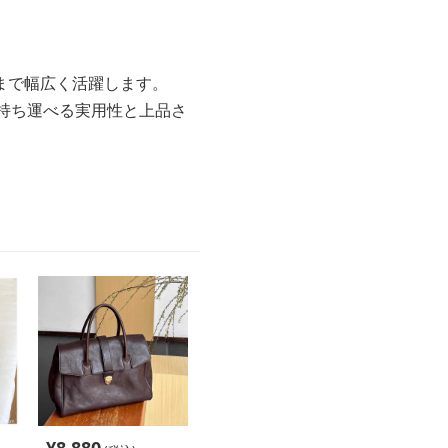
まで幅広く活躍します。
持ち運べる実用性と上品さ
。