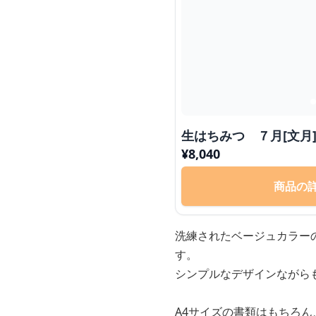
生はちみつ ７月[文月
¥
8,040
商品の
洗練されたベージュカラー
す。
シンプルなデザインながら
A4サイズの書類はもちろ