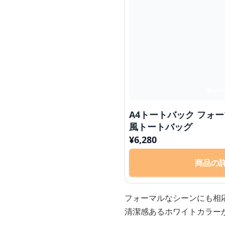
A4トートバック フォ
風トートバッグ
¥
6,280
商品の
フォーマルなシーンにも相
清潔感あるホワイトカラー