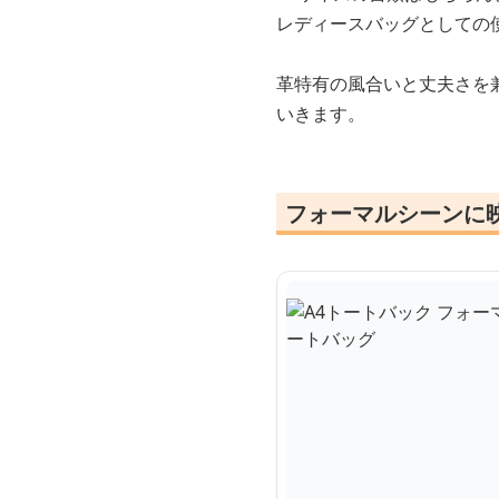
レディースバッグとしての
革特有の風合いと丈夫さを
いきます。
フォーマルシーンに