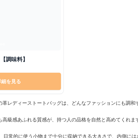
]【調味料】
詳細を見る
の革レディーストートバッグは、どんなファッションにも調和
も高級感あふれる質感が、持つ人の品格を自然と高めてくれま
ん、日常的に使う小物まで十分に収納できる大きさで、内側には