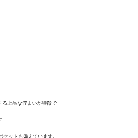
する上品な佇まいが特徴で
す。
ポケットも備えています。