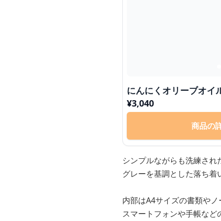
にんにくオリーブオイ
¥
3,040
商品の
シンプルながらも洗練され
グレーを基調とした落ち着
内部はA4サイズの書類や
スマートフォンや手帳など