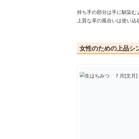
持ち手の部分は手に馴染む
上質な革の風合いは使い込
女性のための上品シ