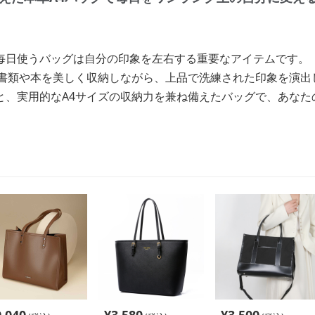
毎日使うバッグは自分の印象を左右する重要なアイテムです。
な書類や本を美しく収納しながら、上品で洗練された印象を演出
と、実用的なA4サイズの収納力を兼ね備えたバッグで、あなた