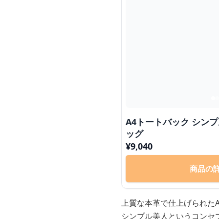
A4トートバック シン
ッグ
¥
9,040
商品の
上質な本革で仕上げられた
シンプル美人というコンセ