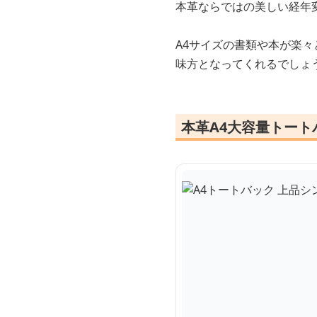
本革ならではの美しい経年
A4サイズの書類や本が楽
味方となってくれるでしょ
本革A4大容量トート