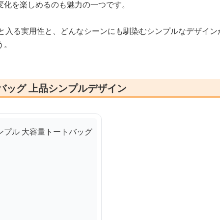
変化を楽しめるのも魅力の一つです。
々と入る実用性と、どんなシーンにも馴染むシンプルなデザイン
う。
バッグ 上品シンプルデザイン