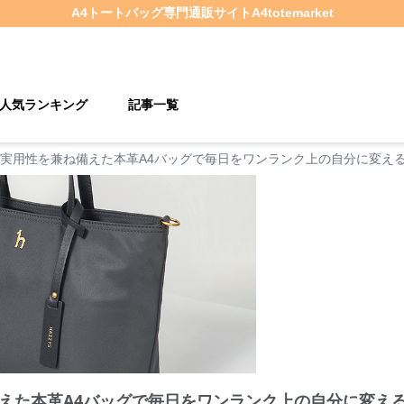
A4トートバッグ
専門通販サイト
A4totemarket
人気ランキング
記事一覧
実用性を兼ね備えた本革A4バッグで毎日をワンランク上の自分に変える
えた本革A4バッグで毎日をワンランク上の自分に変える