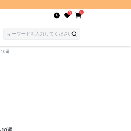
0
0
10選
10選