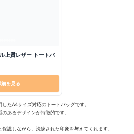
プル上質レザー トートバ
詳細を見る
用したA4サイズ対応のトートバッグです。
感のあるデザインが特徴的です。
と保護しながら、洗練された印象を与えてくれます。