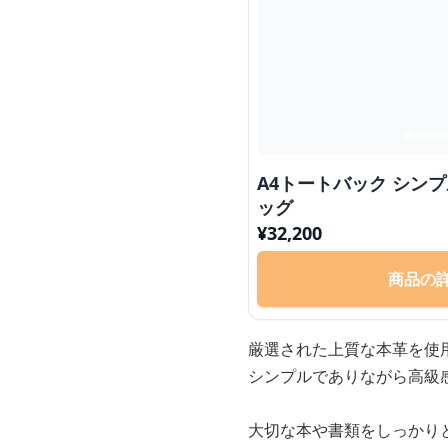
A4トートバック シン
ッグ
¥
32,200
商品の
厳選された上質な本革を使
シンプルでありながら高級
大切な本や書類をしっかり