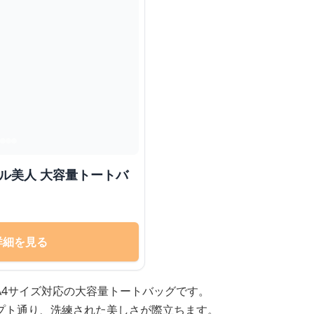
プル美人 大容量トートバ
詳細を見る
A4サイズ対応の大容量トートバッグです。
プト通り、洗練された美しさが際立ちます。