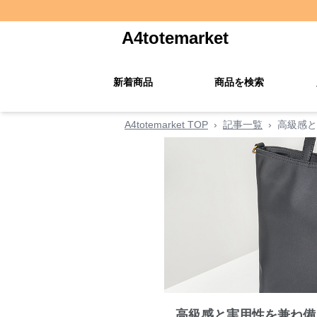
A4totemarket
新着商品
商品を検索
A4totemarket TOP
›
記事一覧
›
高級感と
高級感と実用性を兼ね備