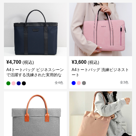
¥
4,700
¥
3,600
(税込)
(税込)
A4トートバッグ ビジネスシーン
A4トートバッグ 洗練ビジネスト
で活躍する洗練された実用的な
ート
バッグ
全
3
色
全
4
色