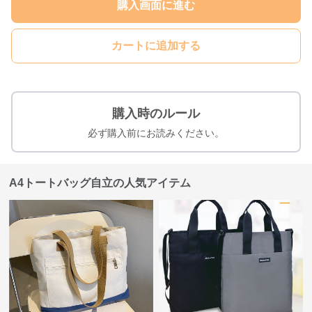
購入画面に進む
カートに追加する
購入時のルール
必ず購入前にお読みください。
A4トートバッグ自立の人気アイテム