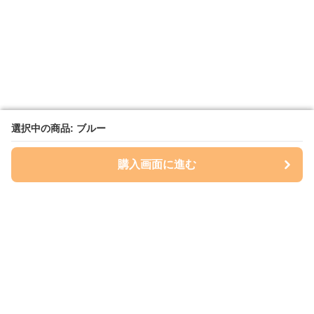
選択中の商品: ブルー
選択中の商品: ブルー
購入画面に進む
購入画面に進む