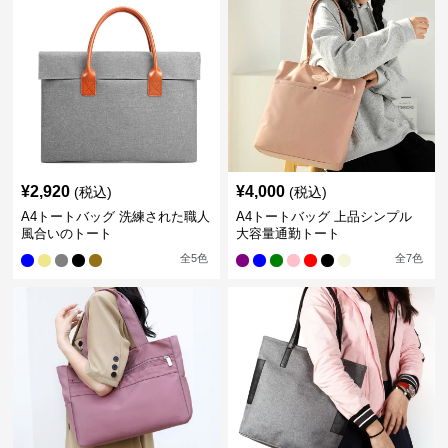
¥
2,920
¥
4,000
(税込)
(税込)
A4トートバッグ 洗練された職人
A4トートバッグ 上品シンプル
風合いのトート
大容量通勤トート
全
5
色
全
7
色