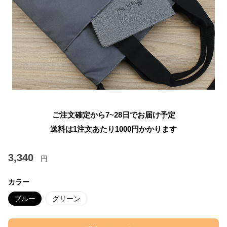
ご注文確定から7~28日でお届け予定
送料は1注文あたり
1000
円かかります
3,340
円
カラー
ブルー
グリーン