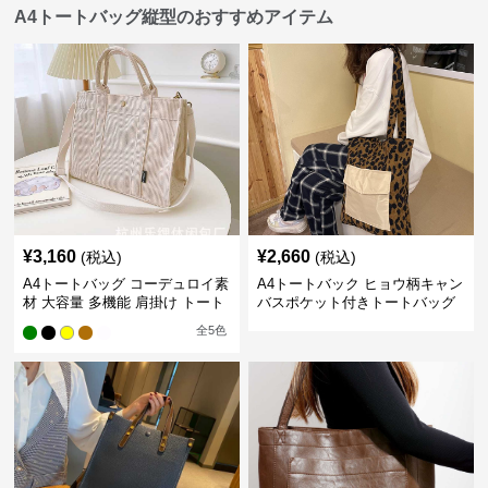
A4トートバッグ縦型のおすすめアイテム
¥
3,160
¥
2,660
(税込)
(税込)
A4トートバッグ コーデュロイ素
A4トートバック ヒョウ柄キャン
材 大容量 多機能 肩掛け トート
バスポケット付きトートバッグ
バッグ
全
5
色