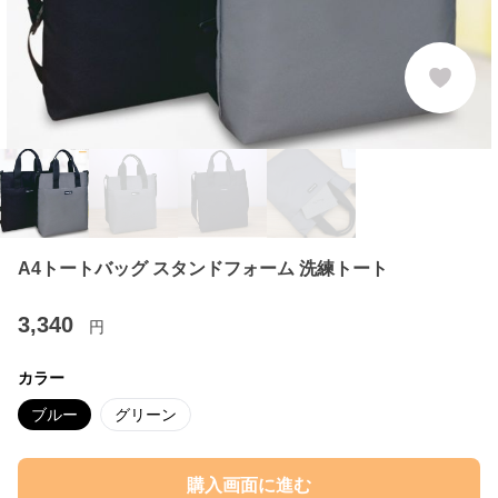
A4トートバッグ スタンドフォーム 洗練トート
3,340
円
カラー
ブルー
グリーン
購入画面に進む