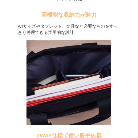
高機能な収納力が魅力
A4サイズやタブレット、文具など必要なものをすっ
きり整理できる実用的な設計
2WAY仕様で使い勝手抜群