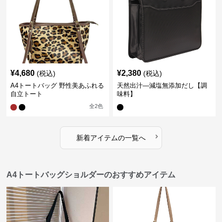
¥
4,680
¥
2,380
(税込)
(税込)
A4トートバッグ 野性美あふれる
天然出汁―減塩無添加だし【調
自立トート
味料】
全
2
色
›
新着アイテムの一覧へ
A4トートバッグショルダーのおすすめアイテム