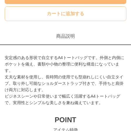
カートに追加する
商品説明
安定感のある形状で自立するA4トートバッグです。外側と内側に
ポケットを備え、書類や小物の整理に便利な構造になっていま
す。
丈夫な素材を使用し、長時間の使用でも型崩れしにくい自立タイ
プ。取り外し可能なショルダーストラップ付きで、手持ちと肩掛
け両方に対応します。
ビジネスシーンや日常使いまで幅広く活躍するA4トートバッグ
で、実用性とシンプルな美しさを兼ね備えています。
POINT
アイテム特徴