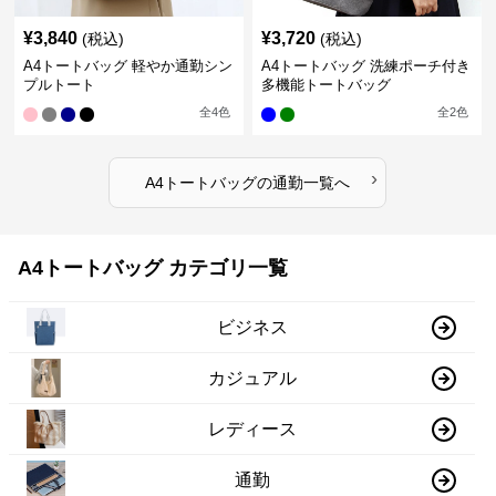
¥
3,840
¥
3,720
(税込)
(税込)
A4トートバッグ 軽やか通勤シン
A4トートバッグ 洗練ポーチ付き
プルトート
多機能トートバッグ
全
4
色
全
2
色
›
A4トートバッグ
の
通勤
一覧へ
A4トートバッグ カテゴリ一覧
ビジネス
カジュアル
レディース
通勤