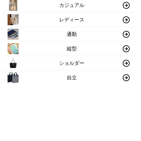
カジュアル
レディース
通勤
縦型
ショルダー
自立