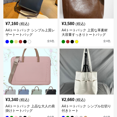
¥
7,160
¥
3,580
(税込)
(税込)
A4トートバック シンプル上質レ
A4トートバック 上質な革素材
ザートートバッグ
大容量すっきりトートバッグ
全
6
色
全
4
色
¥
3,340
¥
2,660
(税込)
(税込)
A4トートバック 上品な大人の肩
A4トートバック シンプル仕切り
掛けトートバッグ
付きトート