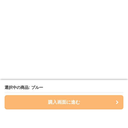
選択中の商品: ブルー
選択中の商品: ブルー
購入画面に進む
購入画面に進む