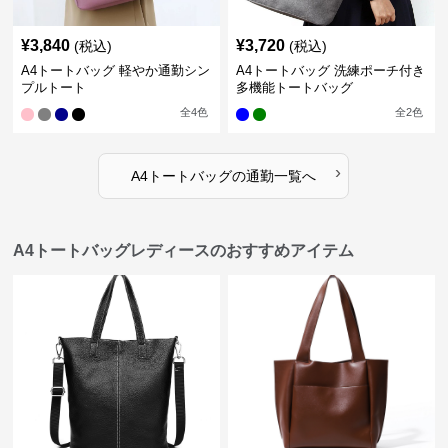
¥
3,840
¥
3,720
(税込)
(税込)
A4トートバッグ 軽やか通勤シン
A4トートバッグ 洗練ポーチ付き
プルトート
多機能トートバッグ
全
4
色
全
2
色
›
A4トートバッグ
の
通勤
一覧へ
A4トートバッグレディースのおすすめアイテム