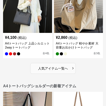
¥
4,100
¥
2,860
(税込)
(税込)
A4トートバッグ 上品シルエット
A4トートバッグ 軽やか素材 大
2wayトートバッグ
容量お出かけトートバッグ
全
4
色
全
3
色
›
人気アイテム一覧へ
A4トートバッグショルダーの新着アイテム