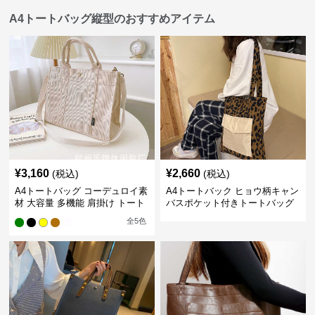
A4トートバッグ縦型のおすすめアイテム
¥
3,160
¥
2,660
(税込)
(税込)
A4トートバッグ コーデュロイ素
A4トートバック ヒョウ柄キャン
材 大容量 多機能 肩掛け トート
バスポケット付きトートバッグ
バッグ
全
5
色