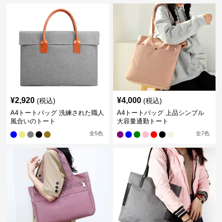
¥
2,920
¥
4,000
(税込)
(税込)
A4トートバッグ 洗練された職人
A4トートバッグ 上品シンプル
風合いのトート
大容量通勤トート
全
5
色
全
7
色