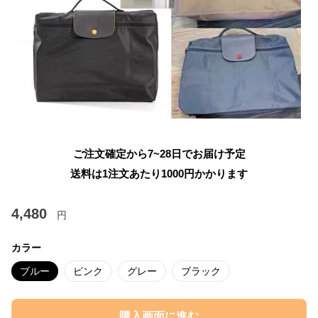
ご注文確定から7~28日でお届け予定
送料は1注文あたり
1000
円かかります
4,480
円
カラー
ブルー
ピンク
グレー
ブラック
購入画面に進む