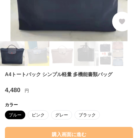
A4トートバック シンプル軽量 多機能書類バッグ
4,480
円
カラー
ブルー
ピンク
グレー
ブラック
購入画面に進む