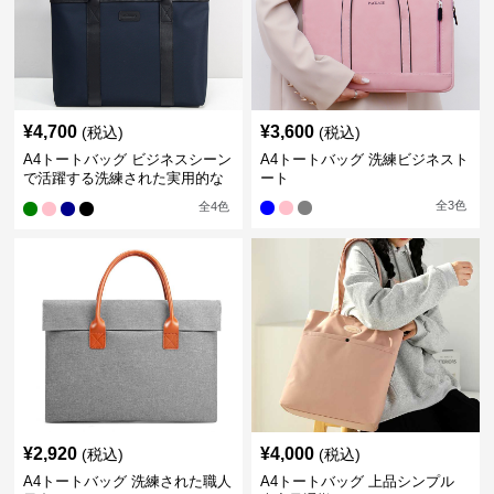
¥
4,700
¥
3,600
(税込)
(税込)
A4トートバッグ ビジネスシーン
A4トートバッグ 洗練ビジネスト
で活躍する洗練された実用的な
ート
バッグ
全
3
色
全
4
色
¥
2,920
¥
4,000
(税込)
(税込)
A4トートバッグ 洗練された職人
A4トートバッグ 上品シンプル