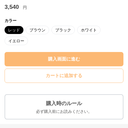
3,540
円
カラー
レッド
ブラウン
ブラック
ホワイト
イエロー
購入画面に進む
カートに追加する
購入時のルール
必ず購入前にお読みください。