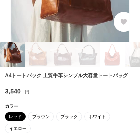
A4トートバック 上質牛革シンプル大容量トートバッグ
3,540
円
カラー
レッド
ブラウン
ブラック
ホワイト
イエロー