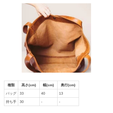
種類
高さ(cm)
幅(cm)
奥行(cm)
バッグ
33
40
13
持ち手
30
-
-