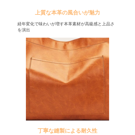
上質な本革の風合いが魅力
経年変化で味わいが増す本革素材が高級感と上品さ
を演出
丁寧な縫製による耐久性