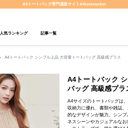
A4トートバッグ
専門通販サイト
A4totemarket
人気ランキング
記事一覧
›
A4トートバック シンプル上品 大容量トートバッグ 高級感プラス
A4トートバック 
バッグ 高級感プラ
A4サイズのトートバッグは
収納力に優れ、書類や雑誌、
的なデザインが魅力。シンプ
ネスシーンやカジュアルなお