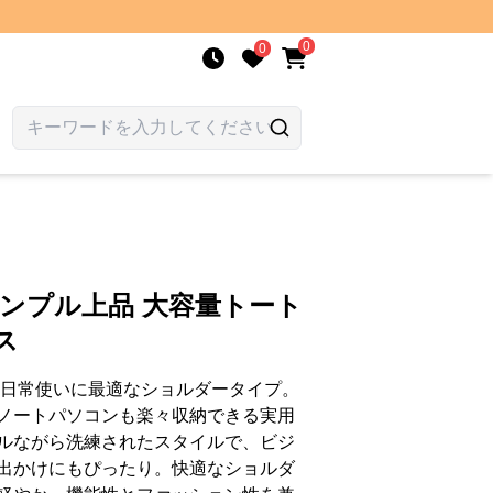
0
0
シンプル上品 大容量トート
ス
、日常使いに最適なショルダータイプ。
ノートパソコンも楽々収納できる実用
ルながら洗練されたスタイルで、ビジ
出かけにもぴったり。快適なショルダ