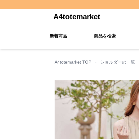
A4totemarket
新着商品
商品を検索
A4totemarket TOP
›
ショルダーの一覧