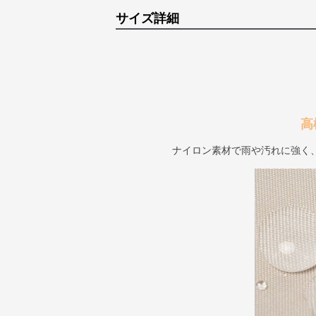
サイズ詳細
高
ナイロン素材で雨や汚れに強く