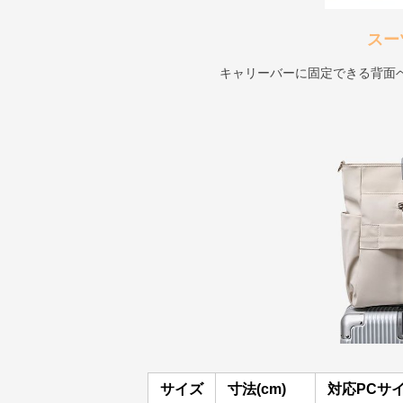
スー
キャリーバーに固定できる背面
サイズ
寸法(cm)
対応PCサ