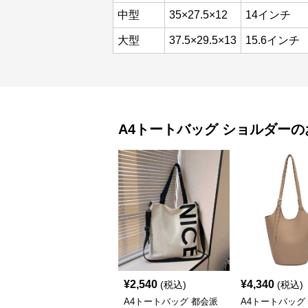
中型
35×27.5×12
14インチ
大型
37.5×29.5×13
15.6インチ
A4トートバッグ
ショルダー
の
¥
2,540
¥
4,340
(税込)
(税込)
A4トートバッグ 都会派
A4トートバッグ