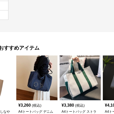
おすすめアイテム
¥
3,260
¥
3,380
¥
4,1
(税込)
(税込)
 しなや
A4トートバッグ デニム
A4トートバッグ ストラ
A4ト