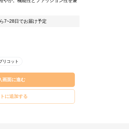
軽やか。機能性とファッション性を兼
ら7~28日でお届け予定
プリコット
入画面に進む
トに追加する