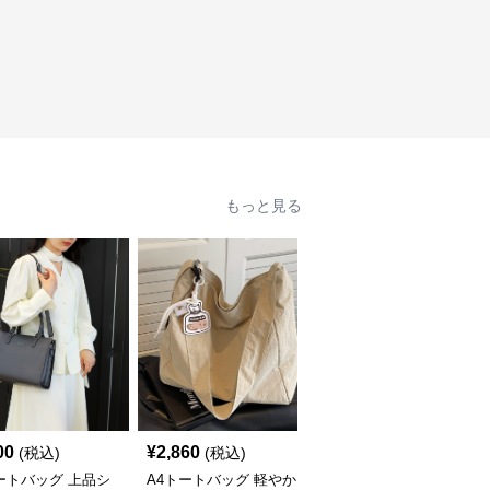
もっと見る
00
¥
2,860
¥
3,160
(税込)
(税込)
(税込)
ートバッグ 上品シ
A4トートバッグ 軽やか
A4トートバッグ 鮮やか