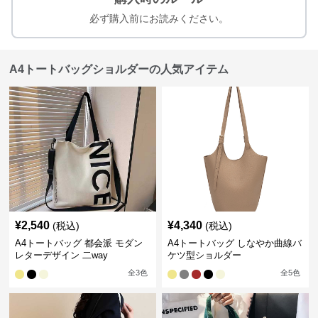
必ず購入前にお読みください。
A4トートバッグショルダーの人気アイテム
¥
2,540
¥
4,340
(税込)
(税込)
A4トートバッグ 都会派 モダン
A4トートバッグ しなやか曲線バ
レターデザイン 二way
ケツ型ショルダー
全
3
色
全
5
色