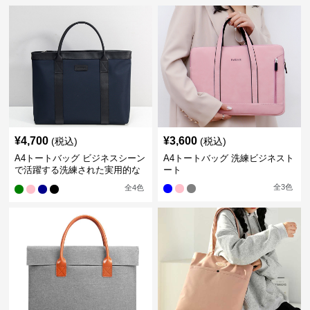
¥
4,700
¥
3,600
(税込)
(税込)
A4トートバッグ ビジネスシーン
A4トートバッグ 洗練ビジネスト
で活躍する洗練された実用的な
ート
バッグ
全
3
色
全
4
色