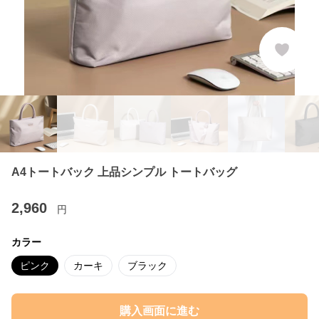
A4トートバック 上品シンプル トートバッグ
2,960
円
カラー
ピンク
カーキ
ブラック
購入画面に進む