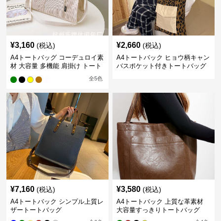
¥
3,160
¥
2,660
(税込)
(税込)
A4トートバッグ コーデュロイ素
A4トートバック ヒョウ柄キャン
材 大容量 多機能 肩掛け トート
バスポケット付きトートバッグ
バッグ
全
5
色
¥
7,160
¥
3,580
(税込)
(税込)
A4トートバック シンプル上質レ
A4トートバック 上質な革素材
ザートートバッグ
大容量すっきりトートバッグ