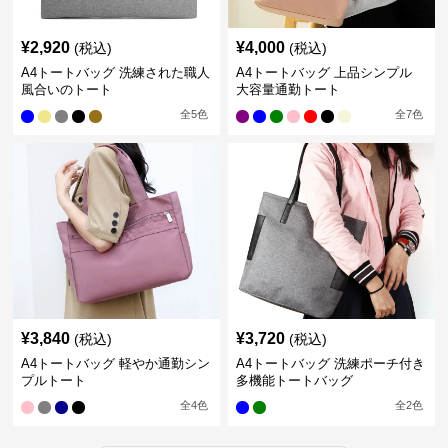
¥
2,920
¥
4,000
(税込)
(税込)
A4トートバッグ 洗練された職人
A4トートバッグ 上品シンプル
風合いのトート
大容量通勤トート
全
5
色
全
7
色
¥
3,840
¥
3,720
(税込)
(税込)
A4トートバッグ 軽やか通勤シン
A4トートバッグ 洗練ポーチ付き
プルトート
多機能トートバッグ
全
4
色
全
2
色