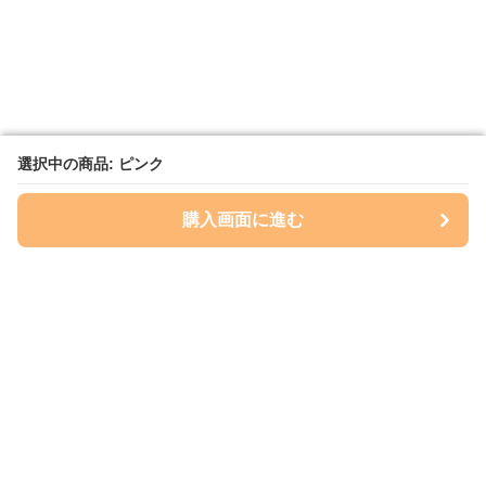
選択中の商品: ピンク
選択中の商品: ピンク
購入画面に進む
購入画面に進む