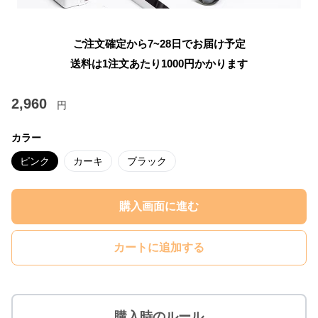
ご注文確定から7~28日でお届け予定
送料は1注文あたり
1000
円かかります
2,960
円
カラー
ピンク
カーキ
ブラック
購入画面に進む
カートに追加する
購入時のルール