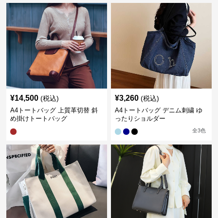
¥
14,500
¥
3,260
(税込)
(税込)
A4トートバッグ 上質革切替 斜
A4トートバッグ デニム刺繍 ゆ
め掛けトートバッグ
ったりショルダー
全
3
色