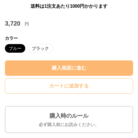
送料は1注文あたり
1000
円かかります
3,720
円
カラー
ブルー
ブラック
購入画面に進む
カートに追加する
購入時のルール
必ず購入前にお読みください。