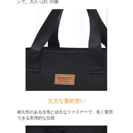
ンで、大人っぽい印象
丈夫な素材使い
耐久性のある生地と頑丈なファスナーで、長く愛用
できる実用的な仕様