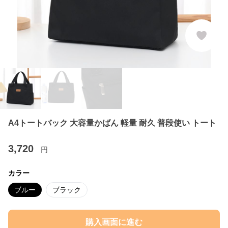
A4トートバック 大容量かばん 軽量 耐久 普段使い トート
3,720
円
カラー
ブルー
ブラック
購入画面に進む