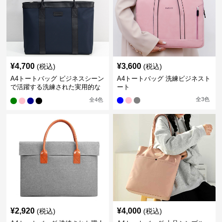
¥
4,700
¥
3,600
(税込)
(税込)
A4トートバッグ ビジネスシーン
A4トートバッグ 洗練ビジネスト
で活躍する洗練された実用的な
ート
バッグ
全
3
色
全
4
色
¥
2,920
¥
4,000
(税込)
(税込)