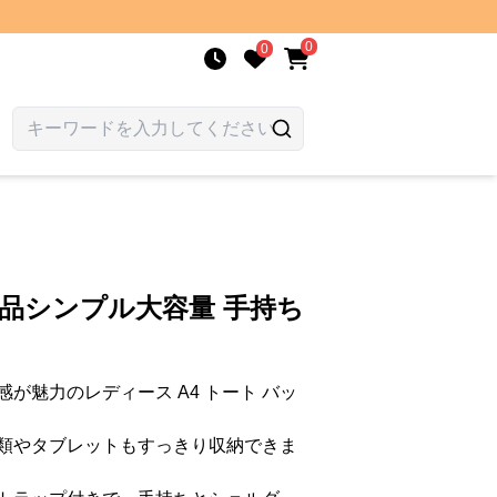
0
0
上品シンプル大容量 手持ち
が魅力のレディース A4 トート バッ
類やタブレットもすっきり収納できま