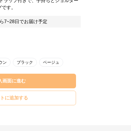
トラップ付きで、手持ちとショルダー
グです。
ら7~28日でお届け予定
ウン
ブラック
ベージュ
入画面に進む
トに追加する