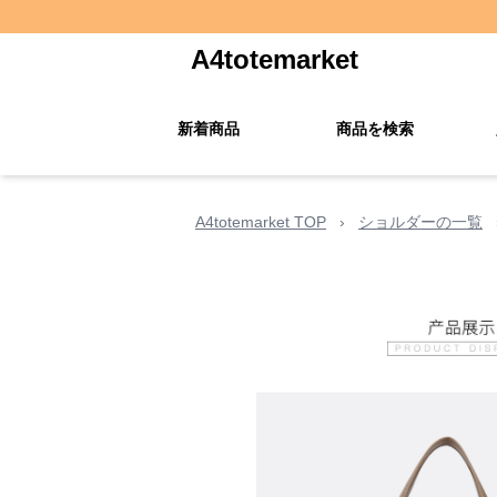
A4totemarket
新着商品
商品を検索
A4totemarket TOP
›
ショルダーの一覧