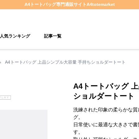
A4トートバッグ
専門通販サイト
A4totemarket
人気ランキング
記事一覧
›
A4トートバッグ 上品シンプル大容量 手持ちショルダートート
A4トートバッグ 
ショルダートート
洗練された印象の柔らかな質感
グ。
日常使いに最適な大きさで書
す。