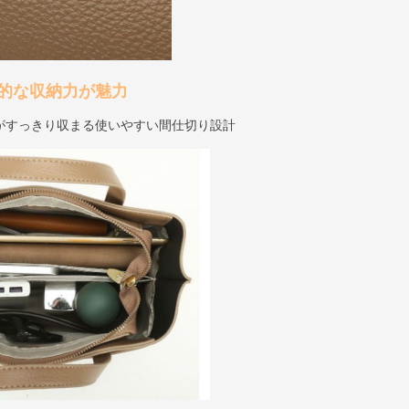
的な収納力が魅力
がすっきり収まる使いやすい間仕切り設計