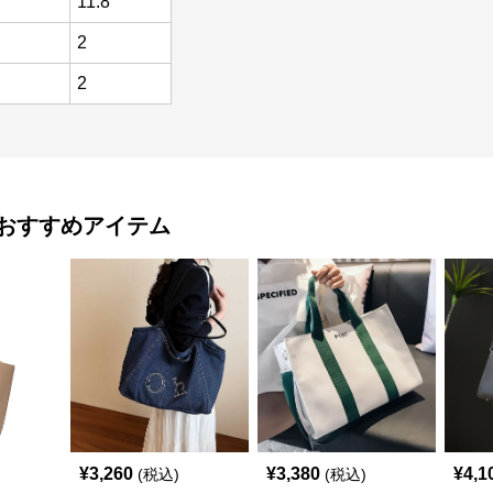
11.8
2
2
おすすめアイテム
¥
3,260
¥
3,380
¥
4,1
(税込)
(税込)