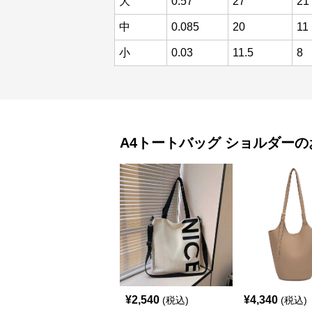
大
0.57
27
21
中
0.085
20
11
小
0.03
11.5
8
A4トートバッグ
ショルダー
の
¥
2,540
¥
4,340
(税込)
(税込)