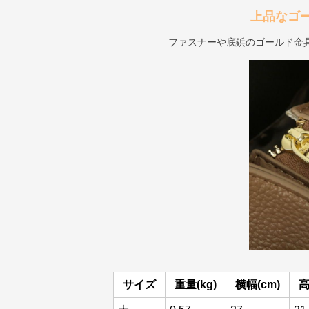
上品なゴ
ファスナーや底鋲のゴールド金
サイズ
重量(kg)
横幅(cm)
高