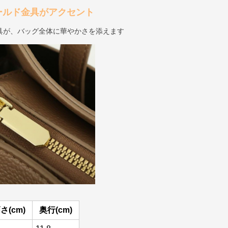
ールド金具がアクセント
具が、バッグ全体に華やかさを添えます
さ(cm)
奥行(cm)