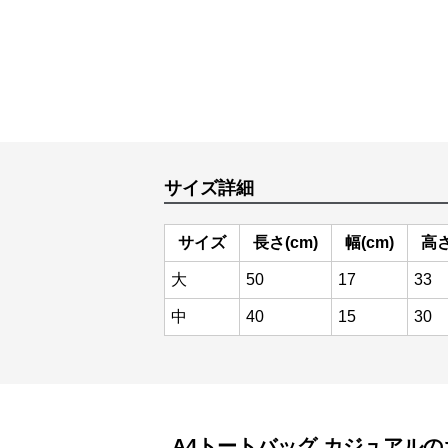
サイズ詳細
サイズ
長さ(cm)
幅(cm)
高さ
大
50
17
33
中
40
15
30
A4トートバッグ
カジュアル
の