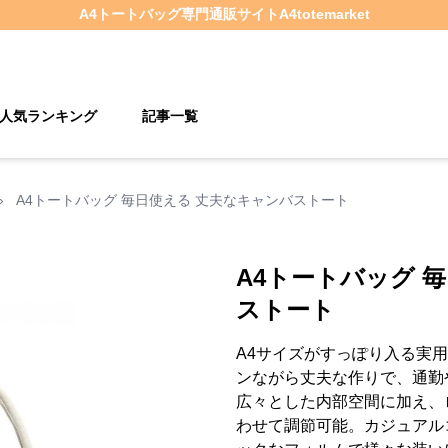
A4トートバッグ
専門通販サイト
A4totemarket
人気ランキング
記事一覧
›
A4トートバッグ 毎日使える 丈夫なキャンバストート
A4トートバッグ 
ストート
A4サイズがすっぽり入る実
ンながら丈夫な作りで、通勤
広々とした内部空間に加え、
わせて調節可能。カジュアル