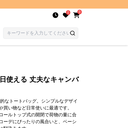
0
0
毎日使える 丈夫なキャンバ
用的なトートバッグ。シンプルなデザイ
や買い物など日常使いに最適です。
ロールトップ式の開閉で荷物の量に合
コーデにぴったりの風合いと、ベーシ