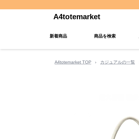
A4totemarket
新着商品
商品を検索
A4totemarket TOP
›
カジュアルの一覧