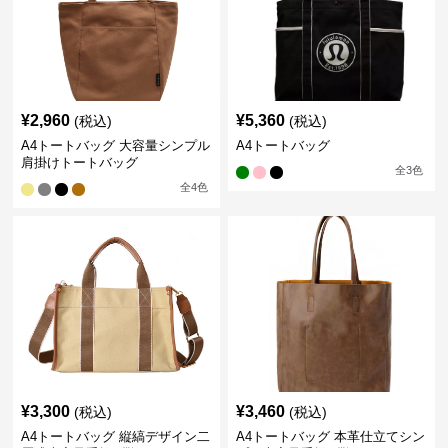
¥
2,960
¥
5,360
(税込)
(税込)
A4トートバッグ 大容量シンプル
A4トートバッグ
肩掛けトートバッグ
全
3
色
全
4
色
¥
3,300
¥
3,460
(税込)
(税込)
A4トートバッグ 縦縞デザイン二
A4トートバッグ 本革仕立てシン