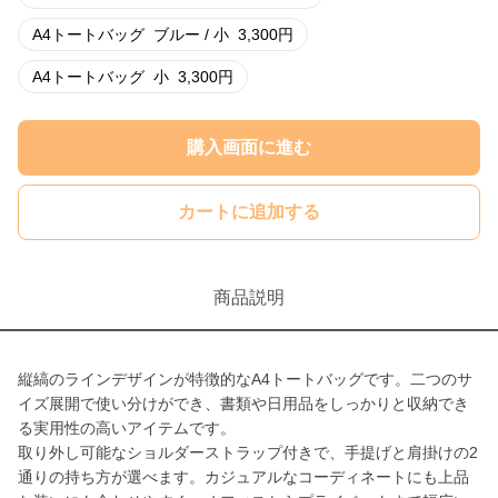
A4トートバッグ
ブルー / 小
3,300
円
A4トートバッグ
小
3,300
円
購入画面に進む
カートに追加する
商品説明
縦縞のラインデザインが特徴的なA4トートバッグです。二つのサ
イズ展開で使い分けができ、書類や日用品をしっかりと収納でき
る実用性の高いアイテムです。
取り外し可能なショルダーストラップ付きで、手提げと肩掛けの2
通りの持ち方が選べます。カジュアルなコーディネートにも上品