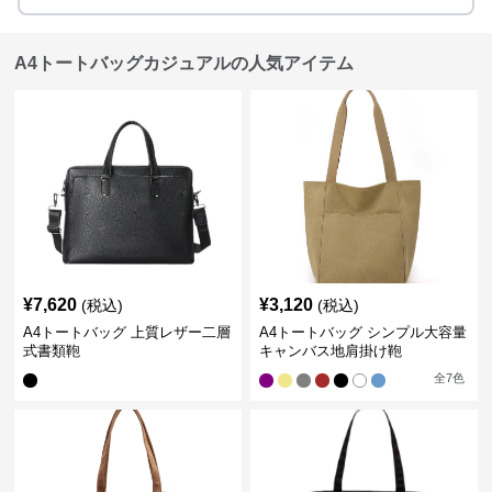
A4トートバッグカジュアルの人気アイテム
¥
7,620
¥
3,120
(税込)
(税込)
A4トートバッグ 上質レザー二層
A4トートバッグ シンプル大容量
式書類鞄
キャンバス地肩掛け鞄
全
7
色