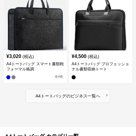
¥
3,020
¥
4,500
(税込)
(税込)
A4トートバッグ スマート書類鞄
A4トートバッグ プロフェッショ
フォーマル格調
ナル書類収納トート
全
4
色
›
A4トートバッグ
の
ビジネス
一覧へ