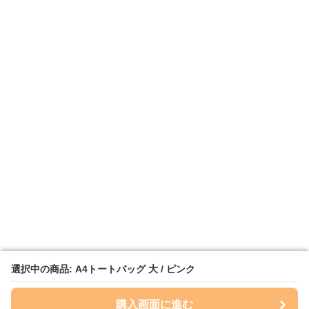
選択中の商品: A4トートバッグ 大 / ピンク
選択中の商品: A4トートバッグ 大 / ピンク
購入画面に進む
購入画面に進む