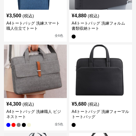
¥
3,500
¥
4,880
(税込)
(税込)
A4トートバッグ 洗練スマート
A4トートバッグ 洗練フォルム
職人仕立てトート
書類収納トート
全
6
色
¥
4,300
¥
5,680
(税込)
(税込)
A4トートバッグ 洗練職人 ビジ
A4トートバッグ 洗練フォーマル
ネストート
トートバッグ
全
5
色