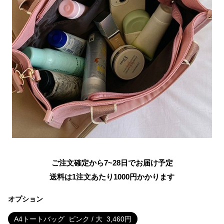
ご注文確定から7~28日でお届け予定
送料は1注文あたり
1000
円かかります
オプション
A4トートバッグ
ピンク / 大
3,460
円