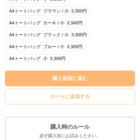
A4トートバッグ
ブラウン / 小
3,300
円
A4トートバッグ
カーキ / 小
3,340
円
A4トートバッグ
ブラック / 小
3,300
円
A4トートバッグ
ブルー / 小
3,300
円
A4トートバッグ
小
3,300
円
購入画面に進む
カートに追加する
購入時のルール
必ず購入前にお読みください。