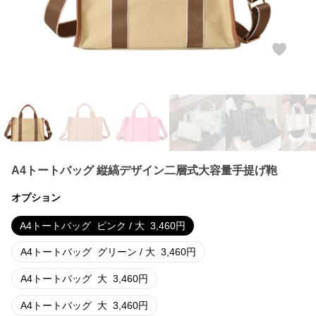
A4トートバッグ 縦縞デザイン二層式大容量手提げ鞄
オプション
A4トートバッグ
ピンク / 大
3,460
円
A4トートバッグ
グリーン / 大
3,460
円
A4トートバッグ
大
3,460
円
A4トートバッグ
大
3,460
円