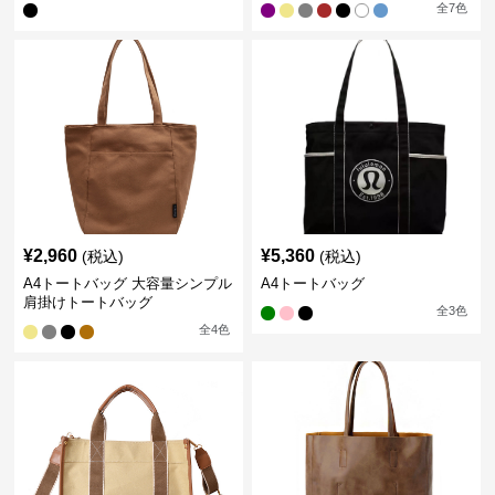
全
7
色
¥
2,960
¥
5,360
(税込)
(税込)
A4トートバッグ 大容量シンプル
A4トートバッグ
肩掛けトートバッグ
全
3
色
全
4
色