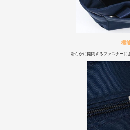
機
滑らかに開閉するファスナーに