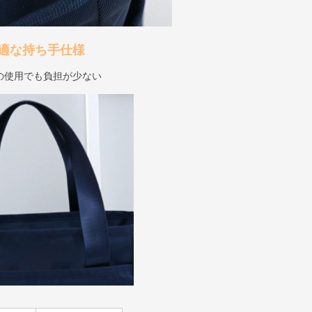
適な持ち手仕様
の使用でも負担が少ない