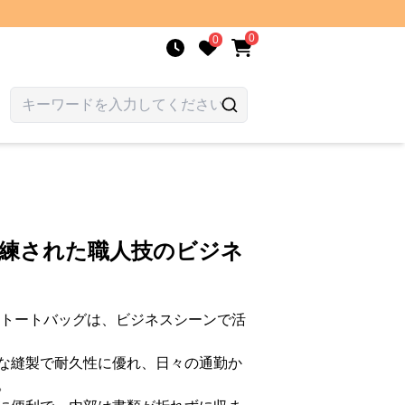
0
0
洗練された職人技のビジネ
4トートバッグは、ビジネスシーンで活
な縫製で耐久性に優れ、日々の通勤か
。