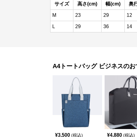
サイズ
高さ(cm)
幅(cm)
奥行
M
23
29
12
L
29
36
14
A4トートバッグ
ビジネス
のお
¥
3,500
¥
4,880
(税込)
(税込)