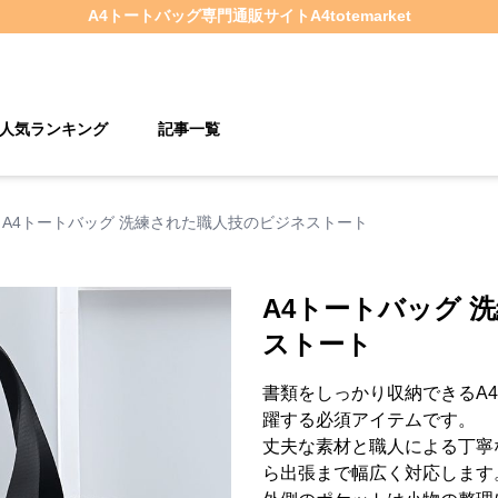
A4トートバッグ
専門通販サイト
A4totemarket
人気ランキング
記事一覧
A4トートバッグ 洗練された職人技のビジネストート
A4トートバッグ 
ストート
書類をしっかり収納できるA
躍する必須アイテムです。
丈夫な素材と職人による丁寧
ら出張まで幅広く対応します