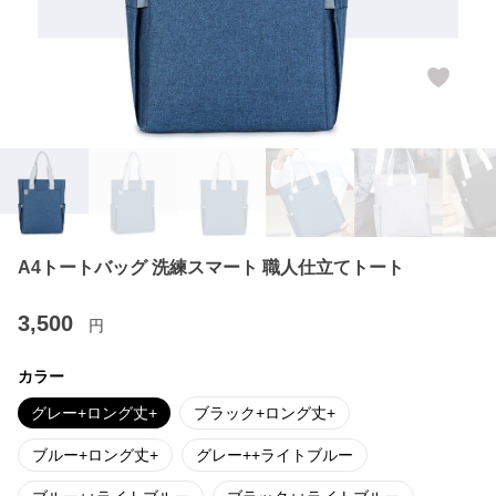
A4トートバッグ 洗練スマート 職人仕立てトート
3,500
円
カラー
グレー+ロング丈+
ブラック+ロング丈+
ブルー+ロング丈+
グレー++ライトブルー