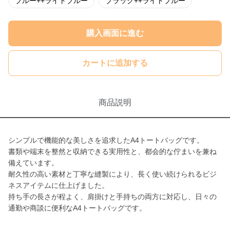
ブルー++ライトブルー
ブラック++ライトブルー
購入画面に進む
カートに追加する
商品説明
シンプルで機能的な美しさを追求したA4トートバッグです。
書類や端末を整然と収納できる実用性と、都会的な佇まいを兼ね
備えています。
耐久性の高い素材と丁寧な縫製により、長く使い続けられるビジ
ネスアイテムに仕上げました。
持ち手の長さが程よく、肩掛けと手持ちの両方に対応し、日々の
通勤や商談に便利なA4トートバッグです。