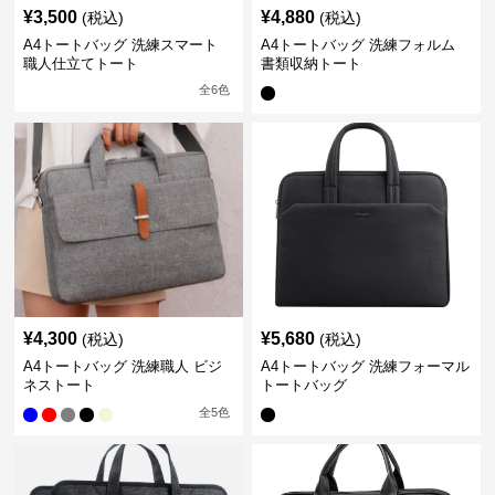
¥
3,500
¥
4,880
(税込)
(税込)
A4トートバッグ 洗練スマート
A4トートバッグ 洗練フォルム
職人仕立てトート
書類収納トート
全
6
色
¥
4,300
¥
5,680
(税込)
(税込)
A4トートバッグ 洗練職人 ビジ
A4トートバッグ 洗練フォーマル
ネストート
トートバッグ
全
5
色