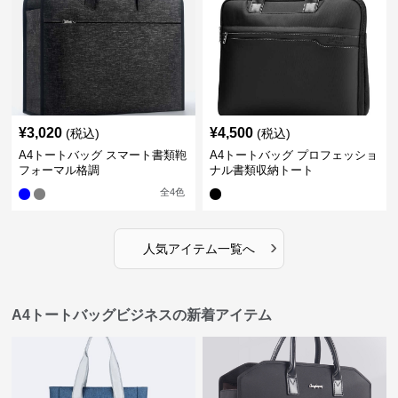
¥
3,020
¥
4,500
(税込)
(税込)
A4トートバッグ スマート書類鞄
A4トートバッグ プロフェッショ
フォーマル格調
ナル書類収納トート
全
4
色
›
人気アイテム一覧へ
A4トートバッグビジネスの新着アイテム