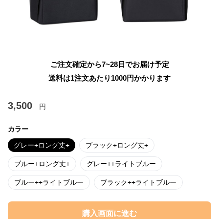
ご注文確定から7~28日でお届け予定
送料は1注文あたり
1000
円かかります
3,500
円
カラー
グレー+ロング丈+
ブラック+ロング丈+
ブルー+ロング丈+
グレー++ライトブルー
ブルー++ライトブルー
ブラック++ライトブルー
購入画面に進む