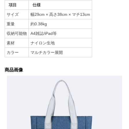
項目
仕様
サイズ
幅29cm × 高さ38cm × マチ13cm
重量
約0.38kg
収納可能物
A4雑誌/iPad等
素材
ナイロン生地
カラー
マルチカラー展開
商品画像