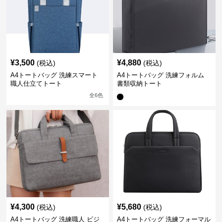
¥
3,500
¥
4,880
(税込)
(税込)
A4トートバッグ 洗練スマート
A4トートバッグ 洗練フォルム
職人仕立てトート
書類収納トート
全
6
色
¥
4,300
¥
5,680
(税込)
(税込)
A4トートバッグ 洗練職人 ビジ
A4トートバッグ 洗練フォーマル