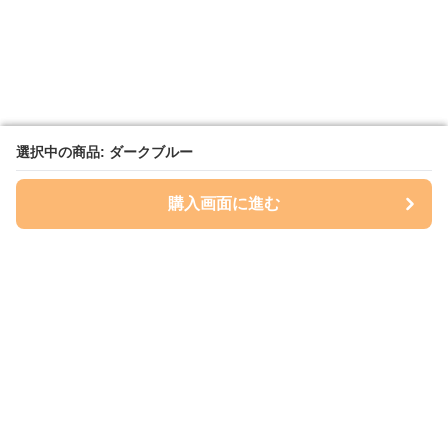
選択中の商品: ダークブルー
選択中の商品: ダークブルー
購入画面に進む
購入画面に進む