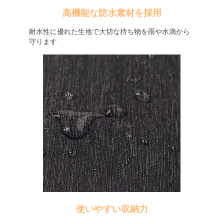
高機能な防水素材を採用
耐水性に優れた生地で大切な持ち物を雨や水滴から
守ります
使いやすい収納力