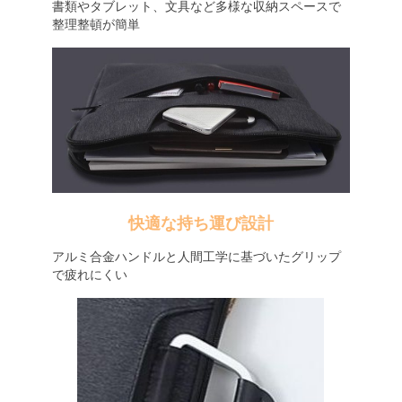
書類やタブレット、文具など多様な収納スペースで
整理整頓が簡単
快適な持ち運び設計
アルミ合金ハンドルと人間工学に基づいたグリップ
で疲れにくい