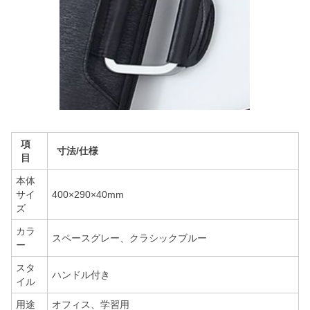
項
寸法/仕様
目
本体
サイ
400×290×40mm
ズ
カラ
スペースグレー、クラシックブルー
ー
スタ
ハンドル付き
イル
用途
オフィス、学習用