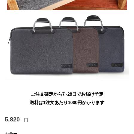
ご注文確定から7~28日でお届け予定
送料は1注文あたり
1000
円かかります
5,820
円
カラー