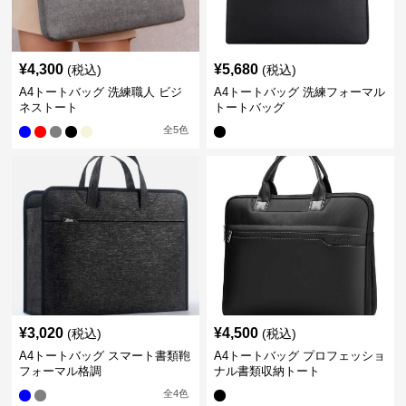
¥
4,300
¥
5,680
(税込)
(税込)
A4トートバッグ 洗練職人 ビジ
A4トートバッグ 洗練フォーマル
ネストート
トートバッグ
全
5
色
¥
3,020
¥
4,500
(税込)
(税込)
A4トートバッグ スマート書類鞄
A4トートバッグ プロフェッショ
フォーマル格調
ナル書類収納トート
全
4
色