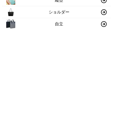
縦型
ショルダー
自立