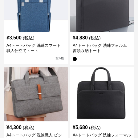
¥
3,500
¥
4,880
(税込)
(税込)
A4トートバッグ 洗練スマート
A4トートバッグ 洗練フォルム
職人仕立てトート
書類収納トート
全
6
色
¥
4,300
¥
5,680
(税込)
(税込)
A4トートバッグ 洗練職人 ビジ
A4トートバッグ 洗練フォーマル