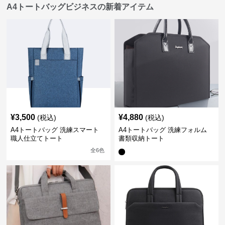
A4トートバッグビジネスの新着アイテム
¥
3,500
¥
4,880
(税込)
(税込)
A4トートバッグ 洗練スマート
A4トートバッグ 洗練フォルム
職人仕立てトート
書類収納トート
全
6
色