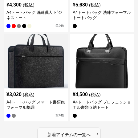
¥
4,300
¥
5,680
(税込)
(税込)
A4トートバッグ 洗練職人 ビジ
A4トートバッグ 洗練フォーマル
ネストート
トートバッグ
全
5
色
¥
3,020
¥
4,500
(税込)
(税込)
A4トートバッグ スマート書類鞄
A4トートバッグ プロフェッショ
フォーマル格調
ナル書類収納トート
全
4
色
›
新着アイテムの一覧へ