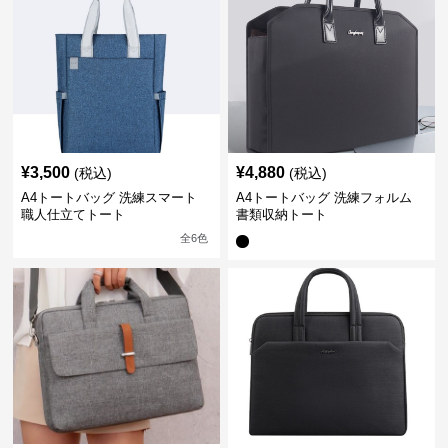
¥
3,500
¥
4,880
(税込)
(税込)
A4トートバッグ 洗練スマート
A4トートバッグ 洗練フォルム
職人仕立てトート
書類収納トート
全
6
色