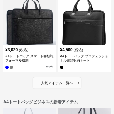
¥
3,020
¥
4,500
(税込)
(税込)
A4トートバッグ スマート書類鞄
A4トートバッグ プロフェッショ
フォーマル格調
ナル書類収納トート
全
4
色
›
人気アイテム一覧へ
A4トートバッグビジネスの新着アイテム