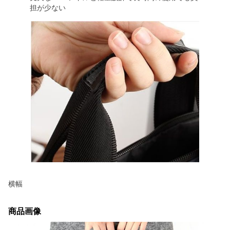
担が少ない
横幅
商品画像