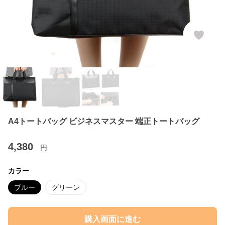
A4トートバッグ ビジネスマスター 端正トートバッグ
4,380
円
カラー
ブルー
グリーン
購入画面に進む