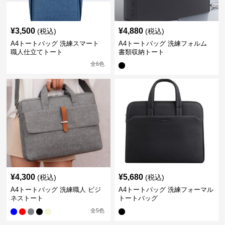
¥
3,500
¥
4,880
(税込)
(税込)
A4トートバッグ 洗練スマート
A4トートバッグ 洗練フォルム
職人仕立てトート
書類収納トート
全
6
色
¥
4,300
¥
5,680
(税込)
(税込)
A4トートバッグ 洗練職人 ビジ
A4トートバッグ 洗練フォーマル
ネストート
トートバッグ
全
5
色