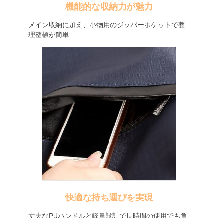
機能的な収納力が魅力
メイン収納に加え、小物用のジッパーポケットで整
理整頓が簡単
快適な持ち運びを実現
丈夫なPUハンドルと軽量設計で長時間の使用でも負